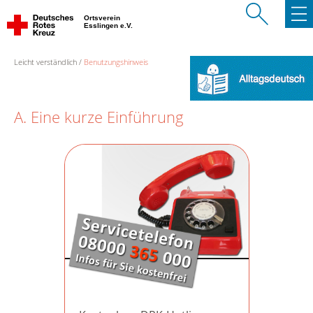
Ortsverein
Esslingen e.V.
Leicht verständlich
Benutzungshinweis
A. Eine kurze Einführung