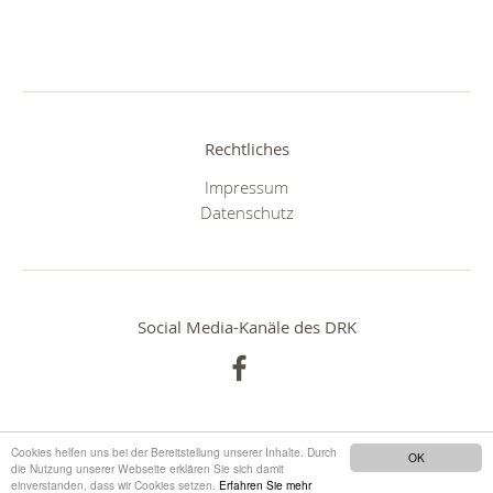
Rechtliches
Impressum
Datenschutz
Social Media-Kanäle des DRK
Cookies helfen uns bei der Bereitstellung unserer Inhalte. Durch
OK
die Nutzung unserer Webseite erklären Sie sich damit
einverstanden, dass wir Cookies setzen.
Erfahren Sie mehr