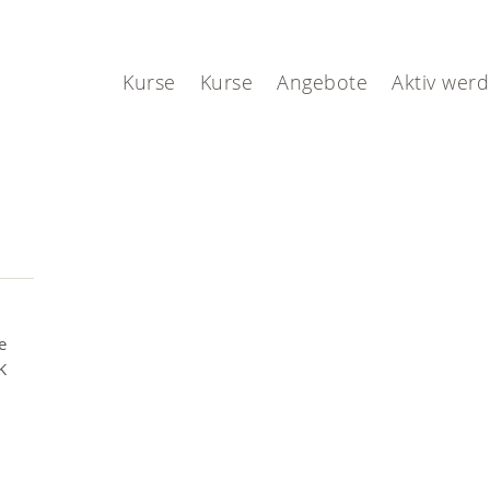
.
Kurse
Kurse
Angebote
Aktiv wer
e
K