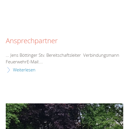
Ansprechpartner
... Jens Böttinger Stv.
Bereitschaft
sleiter Verbindungsmann
FeuerwehrE-Mail:...
Weiterlesen