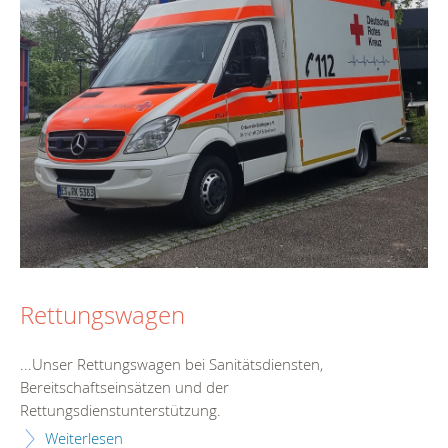
Rettungswagen
...Unser Rettungswagen bei Sanitätsdiensten,
Bereitschaft
seinsätzen und der
Rettungsdienstunterstützung.
Weiterlesen