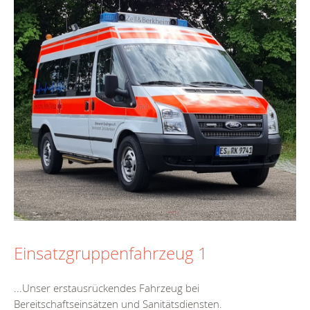
Einsatzgruppenfahrzeug 1
...Unser erstausrückendes Fahrzeug bei
Bereitschaft
seinsätzen und Sanitätsdiensten.