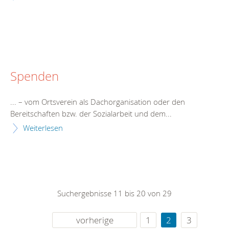
Spenden
... – vom Ortsverein als Dachorganisation oder den
Bereitschaft
en bzw. der Sozialarbeit und dem...
Weiterlesen
Suchergebnisse 11 bis 20 von 29
vorherige
1
2
3