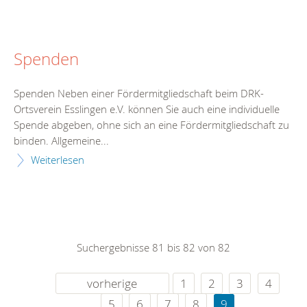
Spenden
Spenden Neben einer Fördermitgliedschaft beim DRK-
Ortsverein Esslingen e.V. können Sie auch eine individuelle
Spende abgeben, ohne sich an eine Fördermitgliedschaft zu
binden. Allgemeine...
Weiterlesen
Suchergebnisse 81 bis 82 von 82
vorherige
1
2
3
4
5
6
7
8
9