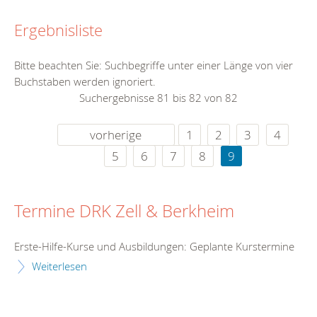
Ergebnisliste
Bitte beachten Sie: Suchbegriffe unter einer Länge von vier
Buchstaben werden ignoriert.
Suchergebnisse 81 bis 82 von 82
vorherige
1
2
3
4
5
6
7
8
9
Termine DRK Zell & Berkheim
Erste-Hilfe-Kurse und Ausbildungen: Geplante Kurstermine
Weiterlesen