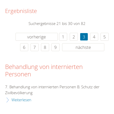
Ergebnisliste
Suchergebnisse 21 bis 30 von 82
vorherige
1
2
3
4
5
6
7
8
9
nächste
Behandlung von internierten
Personen
7. Behandlung von internierten Personen B. Schutz der
Zivilbevölkerung
Weiterlesen