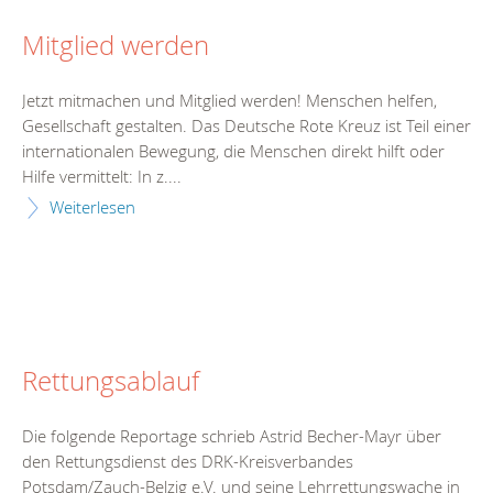
Mitglied werden
Jetzt mitmachen und Mitglied werden! Menschen helfen,
Gesellschaft gestalten. Das Deutsche Rote Kreuz ist Teil einer
internationalen Bewegung, die Menschen direkt hilft oder
Hilfe vermittelt: In z....
Weiterlesen
Rettungsablauf
Die folgende Reportage schrieb Astrid Becher-Mayr über
den Rettungsdienst des DRK-Kreisverbandes
Potsdam/Zauch-Belzig e.V. und seine Lehrrettungswache in