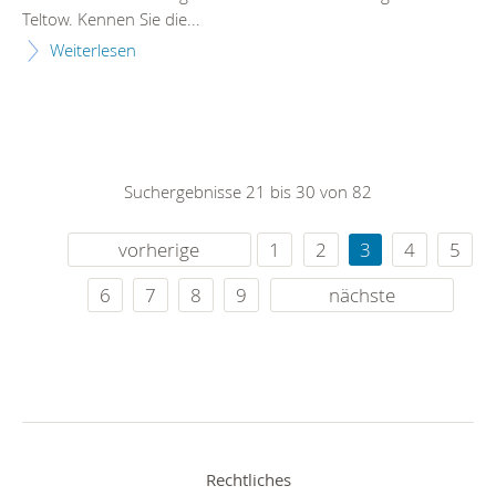
Teltow. Kennen Sie die...
Weiterlesen
Suchergebnisse 21 bis 30 von 82
vorherige
1
2
3
4
5
6
7
8
9
nächste
Rechtliches