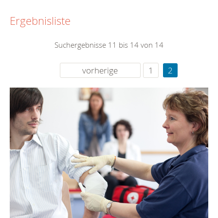
Ergebnisliste
Suchergebnisse 11 bis 14 von 14
vorherige
1
2