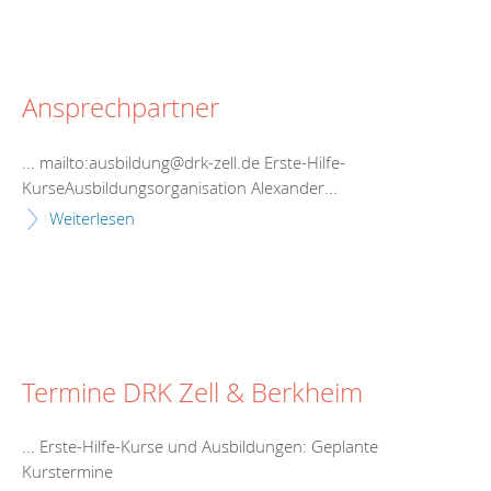
Ansprechpartner
... mailto:ausbildung@drk-zell.de Erste-Hilfe-
Kurs
eAusbildungsorganisation Alexander...
Weiterlesen
Termine DRK Zell & Berkheim
... Erste-Hilfe-
Kurs
e und Ausbildungen: Geplante
Kurs
termine