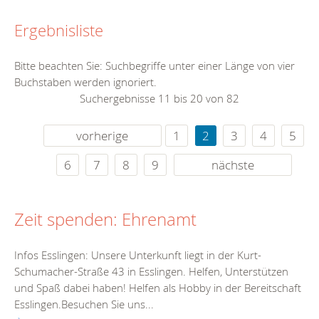
Ergebnisliste
Bitte beachten Sie: Suchbegriffe unter einer Länge von vier
Buchstaben werden ignoriert.
Suchergebnisse 11 bis 20 von 82
vorherige
1
2
3
4
5
6
7
8
9
nächste
Zeit spenden: Ehrenamt
Infos Esslingen: Unsere Unterkunft liegt in der Kurt-
Schumacher-Straße 43 in Esslingen. Helfen, Unterstützen
und Spaß dabei haben! Helfen als Hobby in der Bereitschaft
Esslingen.Besuchen Sie uns...