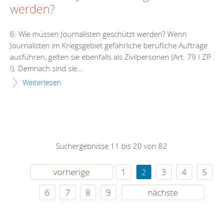
werden?
6. Wie müssen Journalisten geschützt werden? Wenn
Journalisten im Kriegsgebiet gefährliche berufliche Aufträge
ausführen, gelten sie ebenfalls als Zivilpersonen (Art. 79 I ZP
I). Demnach sind sie...
Weiterlesen
Suchergebnisse 11 bis 20 von 82
vorherige
1
2
3
4
5
6
7
8
9
nächste