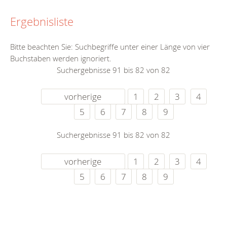
Ergebnisliste
Bitte beachten Sie: Suchbegriffe unter einer Länge von vier
Buchstaben werden ignoriert.
Suchergebnisse 91 bis 82 von 82
vorherige
1
2
3
4
5
6
7
8
9
Suchergebnisse 91 bis 82 von 82
vorherige
1
2
3
4
5
6
7
8
9