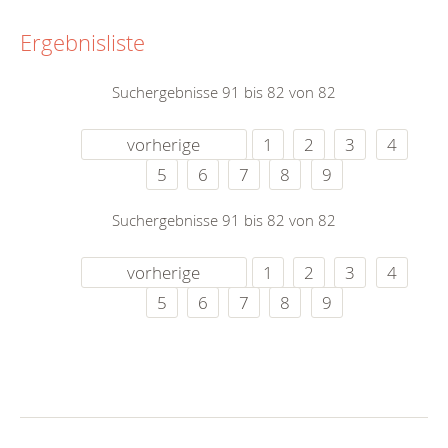
Ergebnisliste
Suchergebnisse 91 bis 82 von 82
vorherige
1
2
3
4
5
6
7
8
9
Suchergebnisse 91 bis 82 von 82
vorherige
1
2
3
4
5
6
7
8
9