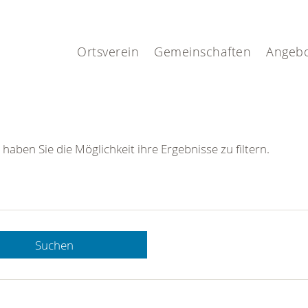
.
Ortsverein
Gemeinschaften
Angeb
 haben Sie die Möglichkeit ihre Ergebnisse zu filtern.
Suchen
 DRK-
n Sie