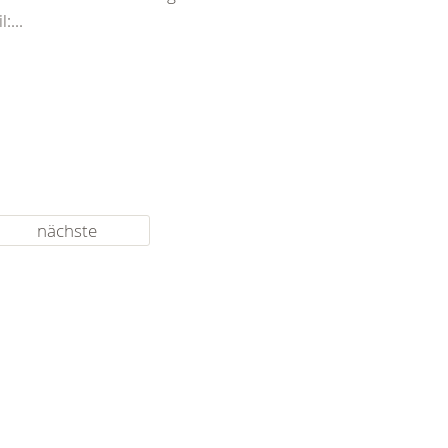
:...
nächste