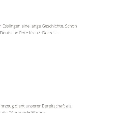
 Esslingen eine lange Geschichte. Schon
Deutsche Rote Kreuz. Derzeit...
rzeug dient unserer Bereitschaft als
die Führungskräfte zur...