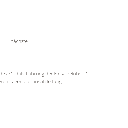
nächste
 des Moduls Führung der Einsatzeinheit 1
en Lagen die Einsatzleitung...