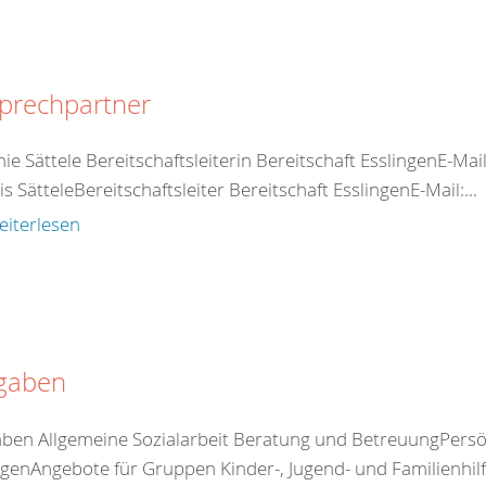
prechpartner
ie Sättele Bereitschaftsleiterin Bereitschaft EsslingenE-Mai
s SätteleBereitschaftsleiter Bereitschaft EsslingenE-Mail:...
eiterlesen
gaben
ben Allgemeine Sozialarbeit Beratung und BetreuungPersö
genAngebote für Gruppen Kinder-, Jugend- und Familienhilfe I