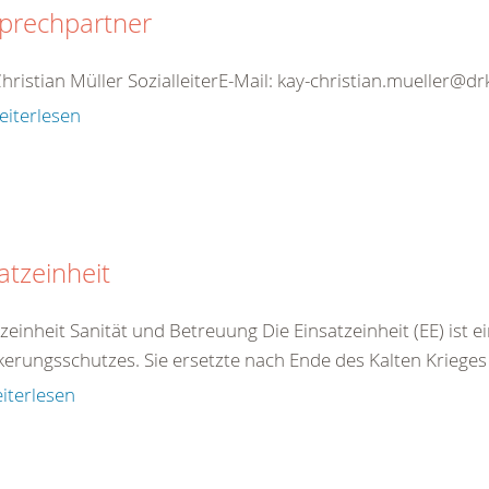
prechpartner
hristian Müller SozialleiterE-Mail: kay-christian.mueller@
eiterlesen
atzeinheit
zeinheit Sanität und Betreuung Die Einsatzeinheit (EE) ist ei
kerungsschutzes. Sie ersetzte nach Ende des Kalten Krieges 
iterlesen