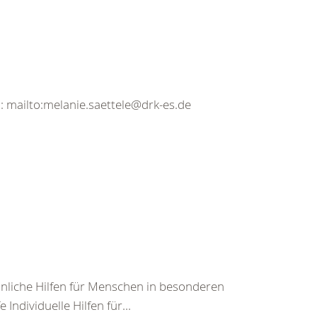
l: mailto:melanie.saettele@drk-es.de
nliche Hilfen für Menschen in besonderen
ndividuelle Hilfen für...