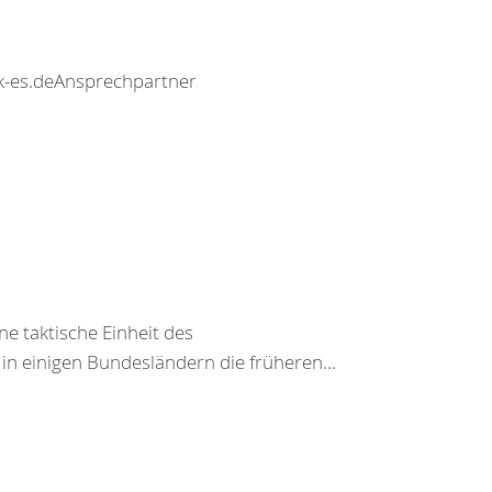
drk-es.deAnsprechpartner
ne taktische Einheit des
in einigen Bundesländern die früheren...