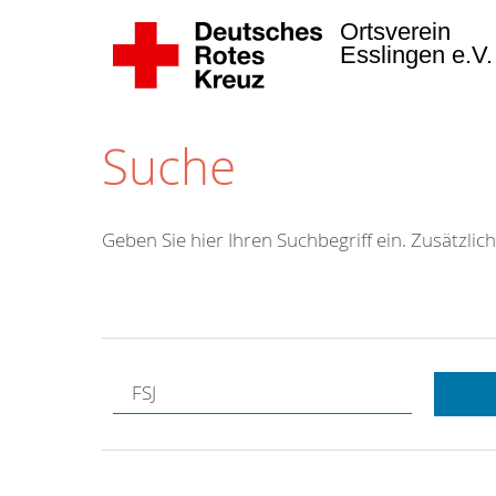
Ortsverein
Esslingen e.V
Suche
Geben Sie hier Ihren Suchbegriff ein. Zusätzlich
Kostenlose
Hotline.
Wir berate
gerne.