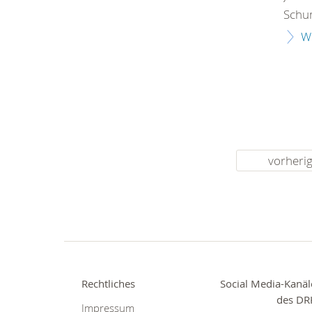
Schum
W
vorheri
Rechtliches
Social Media-Kanäl
des DR
Impressum