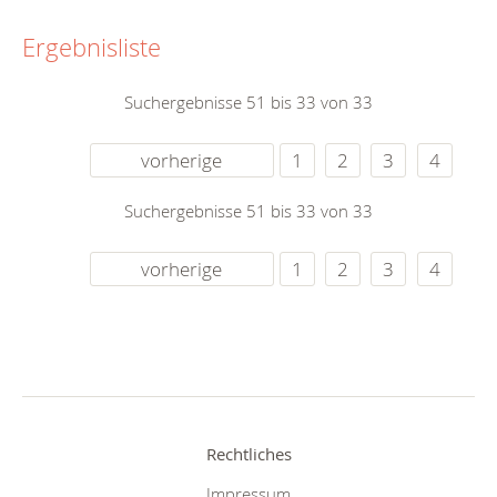
Ergebnisliste
Suchergebnisse 51 bis 33 von 33
vorherige
1
2
3
4
Suchergebnisse 51 bis 33 von 33
vorherige
1
2
3
4
Rechtliches
Impressum