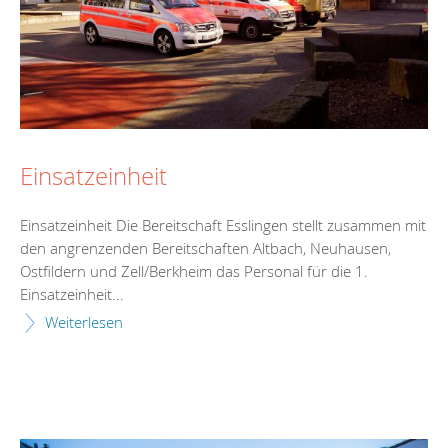
Einsatzeinheit
Einsatzeinheit Die Bereitschaft Esslingen stellt zusammen mit
den angrenzenden Bereitschaften Altbach, Neuhausen,
Ostfildern und Zell/Berkheim das Personal für die 1.
Einsatzeinheit...
Weiterlesen