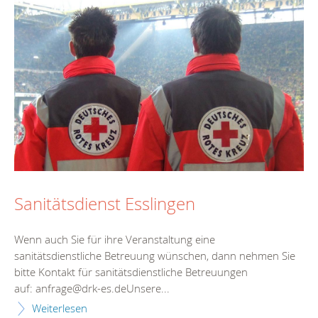
Sanitätsdienst Esslingen
Wenn auch Sie für ihre Veranstaltung eine
sanitätsdienstliche Betreuung wünschen, dann nehmen Sie
bitte Kontakt für sanitätsdienstliche Betreuungen
auf: anfrage@drk-es.deUnsere...
Weiterlesen