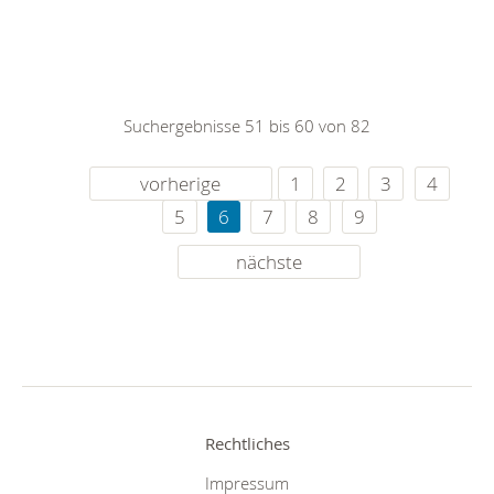
Suchergebnisse 51 bis 60 von 82
vorherige
1
2
3
4
5
6
7
8
9
nächste
Rechtliches
Impressum