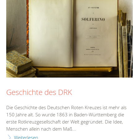
Geschichte des DRK
Die Geschichte des Deutschen Roten Kreuzes ist mehr als
150 Jahre alt. So wurde 1863 in Baden-Württemberg die
erste Rotkreuzgesellschaft der Welt gegründet. Die Idee,
Menschen allein nach dem Maß...
Weiterlesen