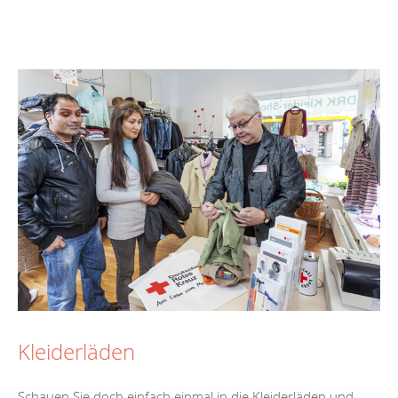
Kleiderläden
Schauen Sie doch einfach einmal in die Kleiderläden und