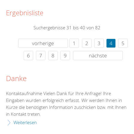
Ergebnisliste
Suchergebnisse 31 bis 40 von 82
vorherige
1
2
3
4
5
6
7
8
9
nächste
Danke
Kontaktaufnahme Vielen Dank für Ihre Anfrage! Ihre
Eingaben wurden erfolgreich erfasst. Wir werden Ihnen in
Kürze die benötigten Information zuschicken bzw. mit Ihnen
in Kontakt treten.
Weiterlesen