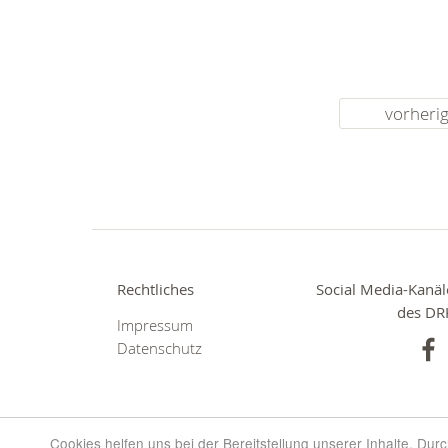
vorheri
Rechtliches
Social Media-Kanäl
des DR
Impressum
Datenschutz
Cookies helfen uns bei der Bereitstellung unserer Inhalte. Du