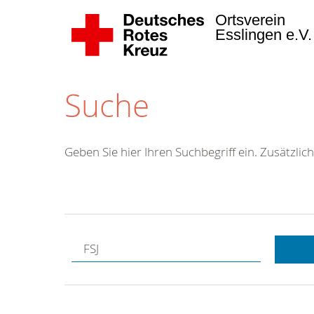
Ortsverein
Esslingen e.V
Suche
Geben Sie hier Ihren Suchbegriff ein. Zusätzlich
Kostenlose
Hotline.
Wir berate
gerne.