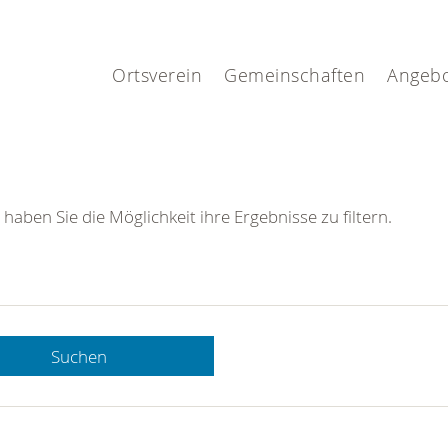
.
Ortsverein
Gemeinschaften
Angeb
 haben Sie die Möglichkeit ihre Ergebnisse zu filtern.
Suchen
 DRK-
n Sie