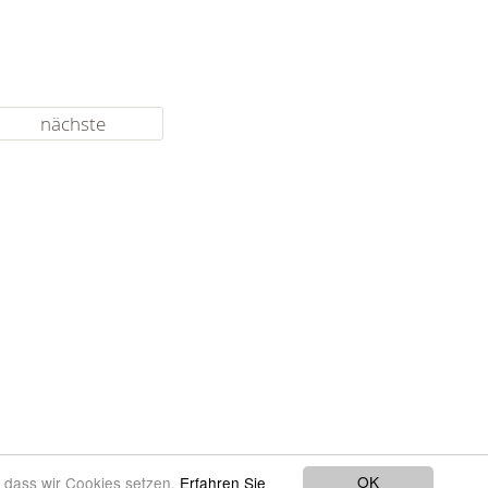
nächste
OK
, dass wir Cookies setzen.
Erfahren Sie