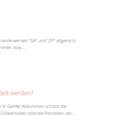
kolle werden "GA" und "ZP" abgekürzt.
mmen, bzw....
delt werden?
s IV. Genfer Abkommen schützt die
vilpersonen sind alle Personen, die...