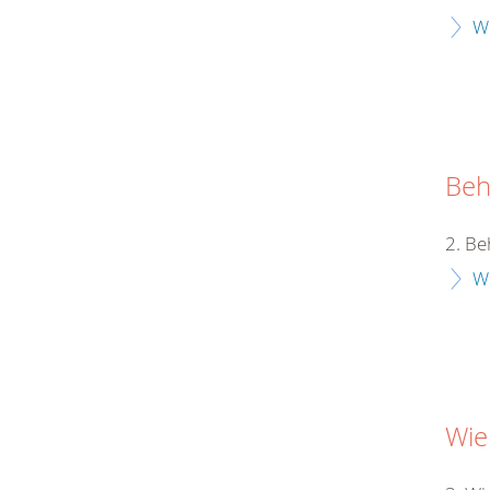
W
Beh
2. Be
W
Wie