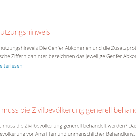
utzungshinweis
nutzungshinweis Die Genfer Abkommen und die Zusatzproto
che Ziffern dahinter bezeichnen das jeweilige Genfer Abko
eiterlesen
 muss die Zivilbevölkerung generell behan
e muss die Zivilbevölkerung generell behandelt werden? Da
bevölkerung vor Angriffen und unmenschlicher Behandlung. Zi