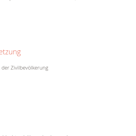
setzung
 der Zivilbevölkerung