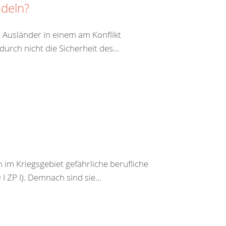
ndeln?
 Ausländer in einem am Konflikt
durch nicht die Sicherheit des...
im Kriegsgebiet gefährliche berufliche
I ZP I). Demnach sind sie...