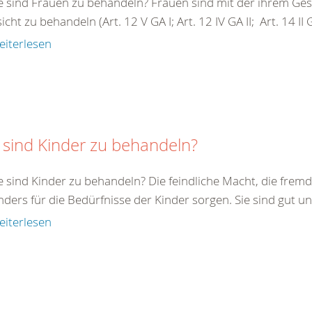
e sind Frauen zu behandeln? Frauen sind mit der ihrem G
cht zu behandeln (Art. 12 V GA I; Art. 12 IV GA II; Art. 14 II GA 
eiterlesen
 sind Kinder zu behandeln?
e sind Kinder zu behandeln? Die feindliche Macht, die fremde
ders für die Bedürfnisse der Kinder sorgen. Sie sind gut un
eiterlesen