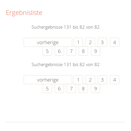
Ergebnisliste
Suchergebnisse 131 bis 82 von 82
vorherige
1
2
3
4
5
6
7
8
9
Suchergebnisse 131 bis 82 von 82
vorherige
1
2
3
4
5
6
7
8
9