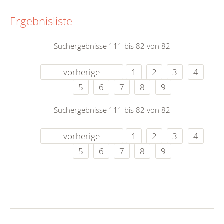
Ergebnisliste
Suchergebnisse 111 bis 82 von 82
vorherige
1
2
3
4
5
6
7
8
9
Suchergebnisse 111 bis 82 von 82
vorherige
1
2
3
4
5
6
7
8
9