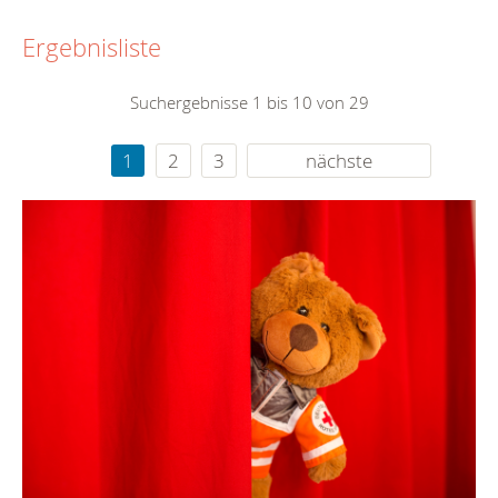
Ergebnisliste
Suchergebnisse 1 bis 10 von 29
1
2
3
nächste