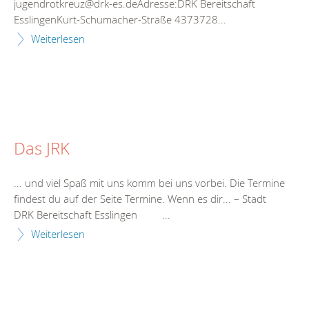
jugendrotkreuz@drk-es.deAdresse:DRK
Bereitschaft
EsslingenKurt-Schumacher-Straße 4373728...
Weiterlesen
Das JRK
... und viel Spaß mit uns komm bei uns vorbei. Die
Termine
findest du auf der Seite
Termine
. Wenn es dir... – Stadt
DRK
Bereitschaft
Esslingen ...
Weiterlesen