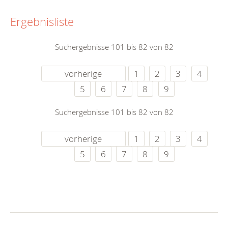
Ergebnisliste
Suchergebnisse 101 bis 82 von 82
vorherige
1
2
3
4
5
6
7
8
9
Suchergebnisse 101 bis 82 von 82
vorherige
1
2
3
4
5
6
7
8
9