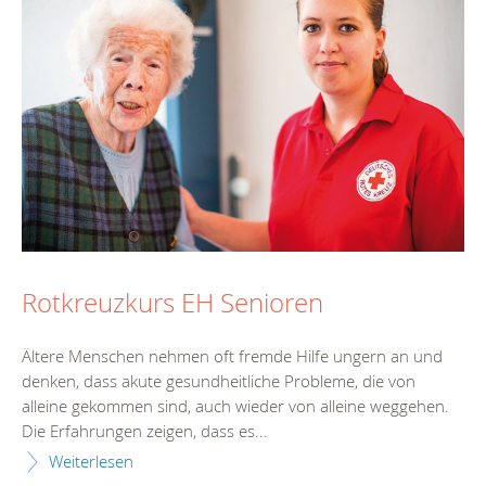
Rotkreuzkurs EH Senioren
Ältere Menschen nehmen oft fremde Hilfe ungern an und
denken, dass akute gesundheitliche Probleme, die von
alleine gekommen sind, auch wieder von alleine weggehen.
Die Erfahrungen zeigen, dass es...
Weiterlesen