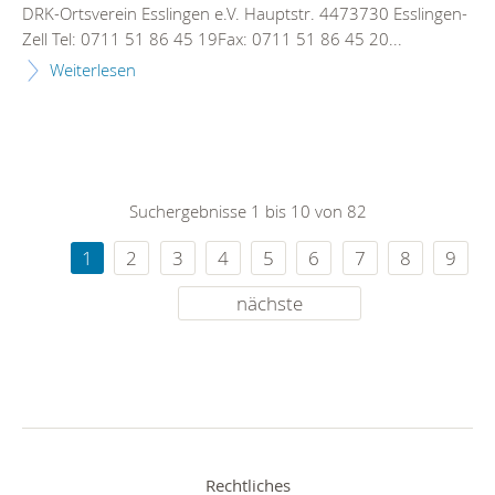
DRK-Ortsverein Esslingen e.V. Hauptstr. 4473730 Esslingen-
Zell Tel: 0711 51 86 45 19Fax: 0711 51 86 45 20...
Weiterlesen
Suchergebnisse 1 bis 10 von 82
1
2
3
4
5
6
7
8
9
nächste
Rechtliches