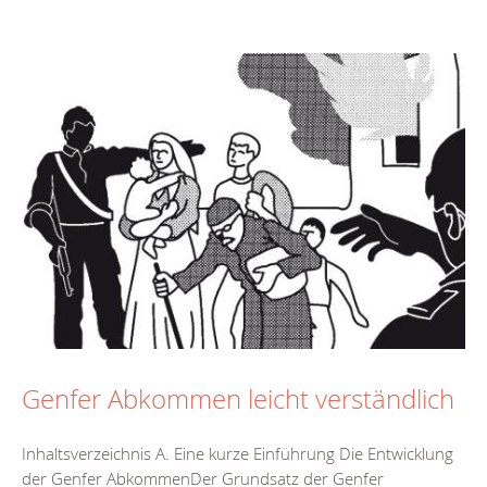
Genfer Abkommen leicht verständlich
Inhaltsverzeichnis A. Eine kurze Einführung Die Entwicklung
der Genfer AbkommenDer Grundsatz der Genfer