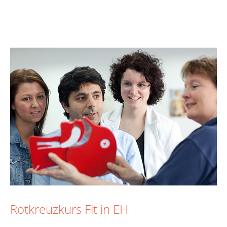
Rotkreuzkurs Fit in EH