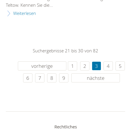
Teltow. Kennen Sie die...
Weiterlesen
Suchergebnisse 21 bis 30 von 82
vorherige
1
2
3
4
5
6
7
8
9
nächste
Rechtliches