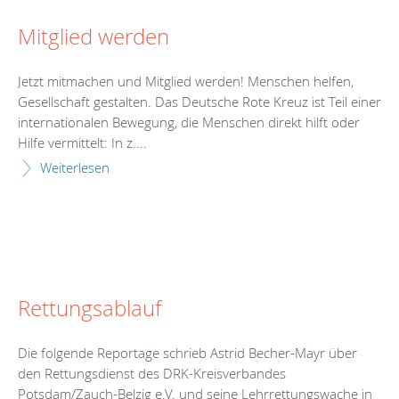
Mitglied werden
Jetzt mitmachen und Mitglied werden! Menschen helfen,
Gesellschaft gestalten. Das Deutsche Rote Kreuz ist Teil einer
internationalen Bewegung, die Menschen direkt hilft oder
Hilfe vermittelt: In z....
Weiterlesen
Rettungsablauf
Die folgende Reportage schrieb Astrid Becher-Mayr über
den Rettungsdienst des DRK-Kreisverbandes
Potsdam/Zauch-Belzig e.V. und seine Lehrrettungswache in