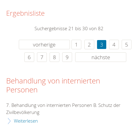
Ergebnisliste
Suchergebnisse 21 bis 30 von 82
vorherige
1
2
3
4
5
6
7
8
9
nächste
Behandlung von internierten
Personen
7. Behandlung von internierten Personen B. Schutz der
Zivilbevölkerung
Weiterlesen