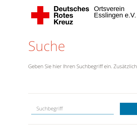
Ortsverein
Esslingen e.V
Suche
Geben Sie hier Ihren Suchbegriff ein. Zusätzlich
Kostenlose
Hotline.
Wir berate
gerne.