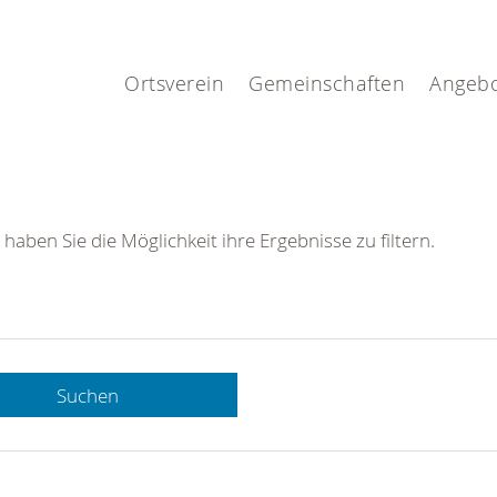
.
Ortsverein
Gemeinschaften
Angeb
 haben Sie die Möglichkeit ihre Ergebnisse zu filtern.
Suchen
 DRK-
n Sie