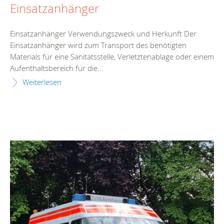
Einsatzanhänger
Einsatzanhänger Verwendungszweck und Herkunft Der
Einsatzanhänger wird zum Transport des benötigten
Materials für eine Sanitätsstelle, Verletztenablage oder einem
Aufenthaltsbereich für die...
Weiterlesen