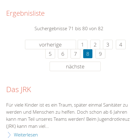
Ergebnisliste
Suchergebnisse 71 bis 80 von 82
vorherige
1
2
3
4
5
6
7
8
9
nächste
Das JRK
Für viele Kinder ist es ein Traum, später einmal Sanitäter zu
werden und Menschen zu helfen. Doch schon ab 6 Jahren
kann man Teil unseres Teams werden! Beim Jugendrotkreuz
(JRK) kann man viel...
Weiterlesen