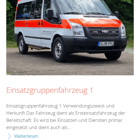
Einsatzgruppenfahrzeug 1
Einsatzgruppenfahrzeug 1 Verwendungszweck und
Herkunft Das Fahrzeug dient als Ersteinsatzfahrzeug der
Bereitschaft. Es wird bei Einsätzen und Diensten primär
eingesetzt und dient auch als...
Weiterlesen