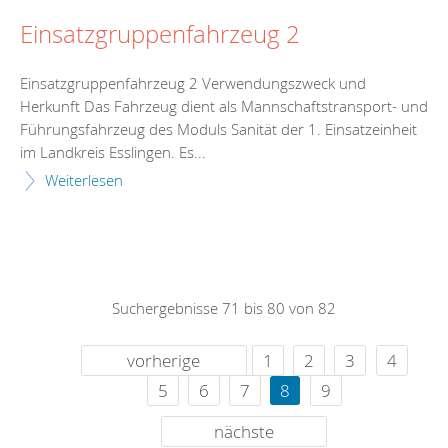
Einsatzgruppenfahrzeug 2
Einsatzgruppenfahrzeug 2 Verwendungszweck und
Herkunft Das Fahrzeug dient als Mannschaftstransport- und
Führungsfahrzeug des Moduls Sanität der 1. Einsatzeinheit
im Landkreis Esslingen. Es...
Weiterlesen
Suchergebnisse 71 bis 80 von 82
vorherige
1
2
3
4
5
6
7
8
9
nächste