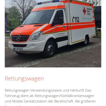
Rettungswagen
Rettungswagen Verwendungszweck und Herkunft Das
Fahrzeug dient als Rettungswagen/Notfallkrankenwagen
und Mobile Sanitätsstation der Bereitschaft. Bei größeren