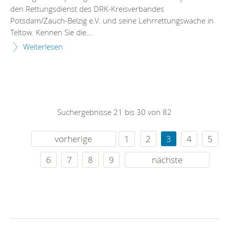
den Rettungsdienst des DRK-Kreisverbandes
Potsdam/Zauch-Belzig e.V. und seine Lehrrettungswache in
Teltow. Kennen Sie die...
Weiterlesen
Suchergebnisse 21 bis 30 von 82
vorherige
1
2
3
4
5
6
7
8
9
nächste