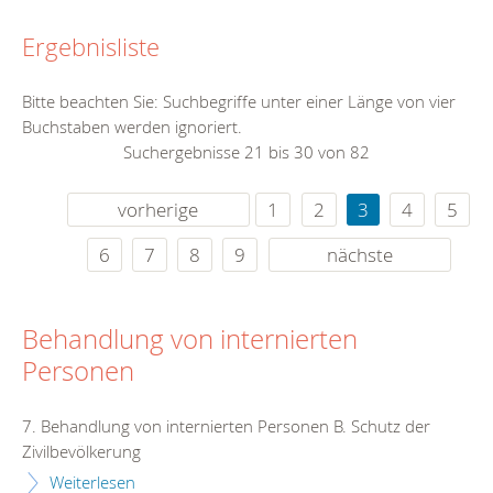
Ergebnisliste
Bitte beachten Sie: Suchbegriffe unter einer Länge von vier
Buchstaben werden ignoriert.
Suchergebnisse 21 bis 30 von 82
vorherige
1
2
3
4
5
6
7
8
9
nächste
Behandlung von internierten
Personen
7. Behandlung von internierten Personen B. Schutz der
Zivilbevölkerung
Weiterlesen