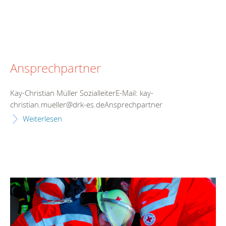
Ansprechpartner
Kay-Christian Müller SozialleiterE-Mail: kay-
christian.mueller@drk-es.deAnsprechpartner
Weiterlesen