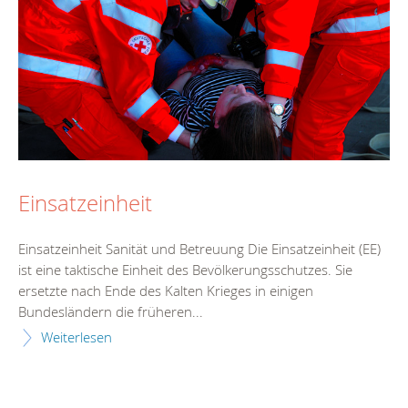
Einsatzeinheit
Einsatzeinheit Sanität und Betreuung Die Einsatzeinheit (EE)
ist eine taktische Einheit des Bevölkerungsschutzes. Sie
ersetzte nach Ende des Kalten Krieges in einigen
Bundesländern die früheren...
Weiterlesen