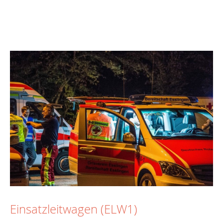
Einsatzleitwagen (ELW1)