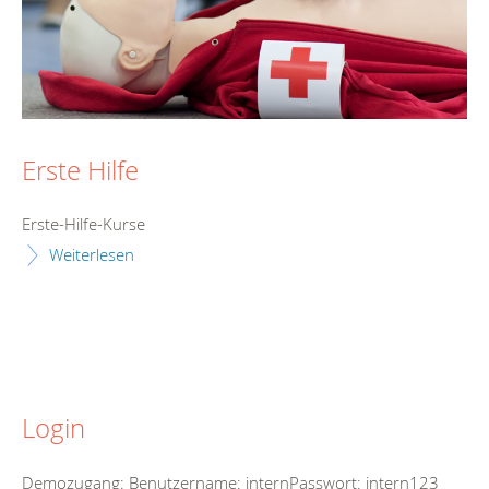
Erste Hilfe
Erste-Hilfe-Kurse
Weiterlesen
Login
Demozugang: Benutzername: internPasswort: intern123