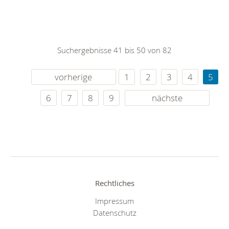
Suchergebnisse 41 bis 50 von 82
vorherige
1
2
3
4
5
6
7
8
9
nächste
Rechtliches
Impressum
Datenschutz