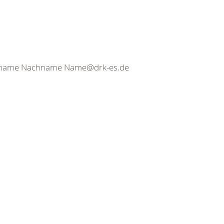
orname Nachname Name@drk-es.de