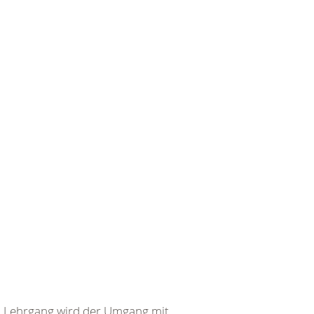
em Lehrgang wird der Umgang mit