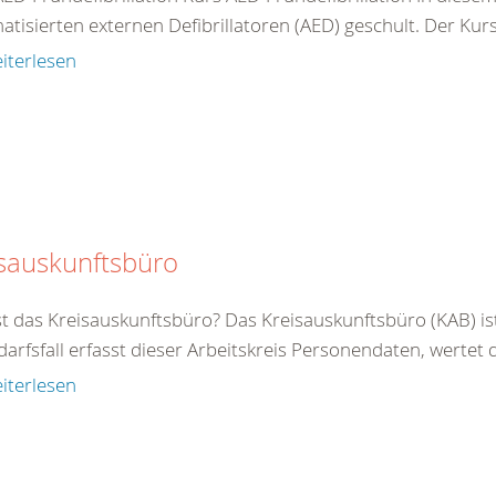
tisierten externen Defibrillatoren (AED) geschult. Der Kurs 
iterlesen
sauskunftsbüro
st das Kreisauskunftsbüro? Das Kreisauskunftsbüro (KAB) is
arfsfall erfasst dieser Arbeitskreis Personendaten, wertet di
iterlesen