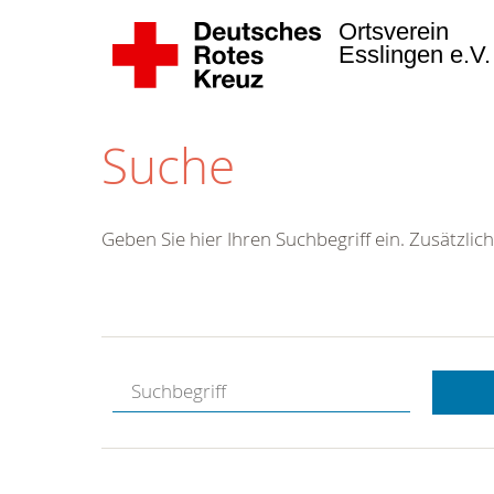
Ortsverein
Esslingen e.V
Suche
Geben Sie hier Ihren Suchbegriff ein. Zusätzlich
Kostenlose
Hotline.
Wir berate
gerne.