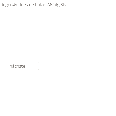
rieger@drk-es.de Lukas Aßfalg Stv.
nächste