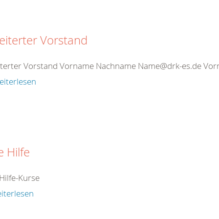
eiterter Vorstand
iterter Vorstand Vorname Nachname Name@drk-es.de V
eiterlesen
e Hilfe
Hilfe-Kurse
iterlesen