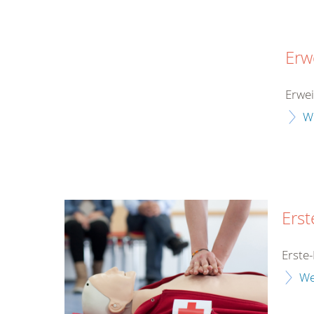
Erw
Erwe
W
Erst
Erste-
We