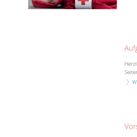
Auf
Herzl
Seite
W
Vor