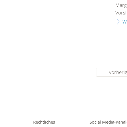
Margi
Vorsi
W
vorheri
Rechtliches
Social Media-Kanäl