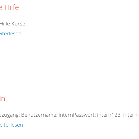
e Hilfe
Hilfe-Kurse
iterlesen
in
zugang: Benutzername: internPasswort: intern123 Intern-
eiterlesen