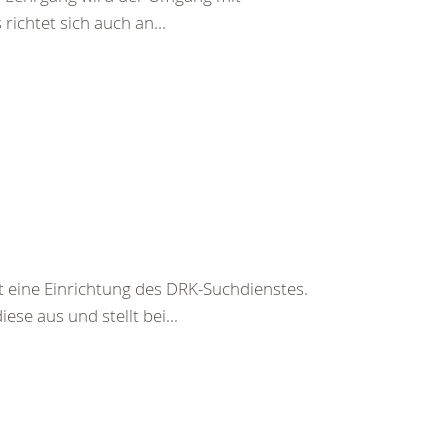
richtet sich auch an...
t eine Einrichtung des DRK-Suchdienstes.
ese aus und stellt bei...