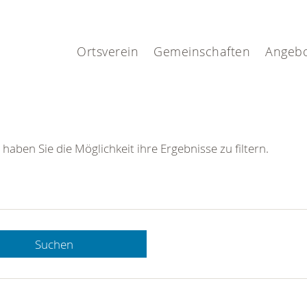
.
Ortsverein
Gemeinschaften
Angeb
 haben Sie die Möglichkeit ihre Ergebnisse zu filtern.
Suchen
 DRK-
n Sie