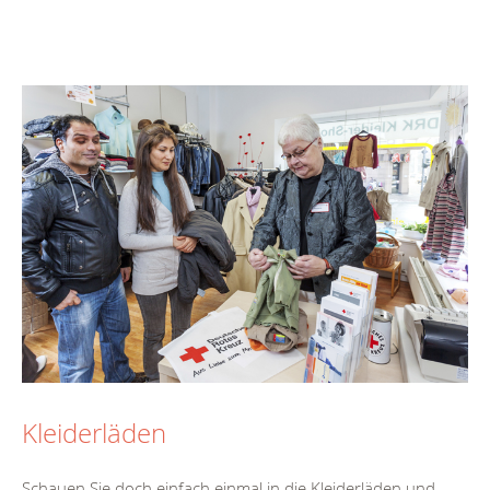
Kleiderläden
Schauen Sie doch einfach einmal in die Kleiderläden und