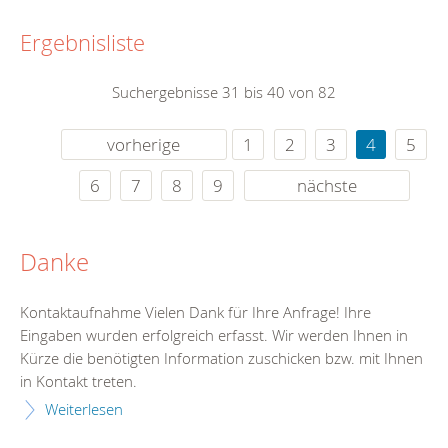
Ergebnisliste
Suchergebnisse 31 bis 40 von 82
vorherige
1
2
3
4
5
6
7
8
9
nächste
Danke
Kontaktaufnahme Vielen Dank für Ihre Anfrage! Ihre
Eingaben wurden erfolgreich erfasst. Wir werden Ihnen in
Kürze die benötigten Information zuschicken bzw. mit Ihnen
in Kontakt treten.
Weiterlesen