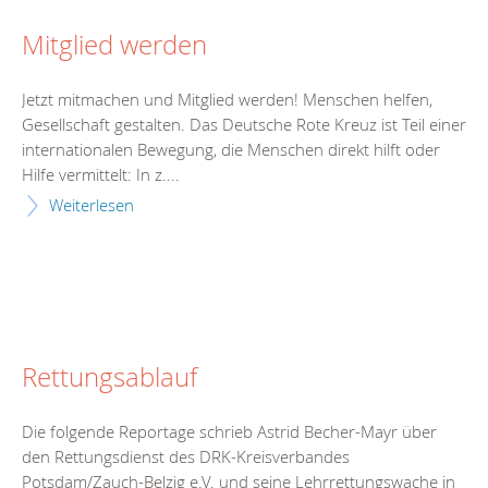
Mitglied werden
Jetzt mitmachen und Mitglied werden! Menschen helfen,
Gesellschaft gestalten. Das Deutsche Rote Kreuz ist Teil einer
internationalen Bewegung, die Menschen direkt hilft oder
Hilfe vermittelt: In z....
Weiterlesen
Rettungsablauf
Die folgende Reportage schrieb Astrid Becher-Mayr über
den Rettungsdienst des DRK-Kreisverbandes
Potsdam/Zauch-Belzig e.V. und seine Lehrrettungswache in