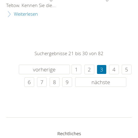
Teltow. Kennen Sie die...
Weiterlesen
Suchergebnisse 21 bis 30 von 82
vorherige
1
2
3
4
5
6
7
8
9
nächste
Rechtliches