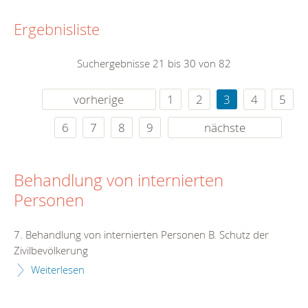
Ergebnisliste
Suchergebnisse 21 bis 30 von 82
vorherige
1
2
3
4
5
6
7
8
9
nächste
Behandlung von internierten
Personen
7. Behandlung von internierten Personen B. Schutz der
Zivilbevölkerung
Weiterlesen