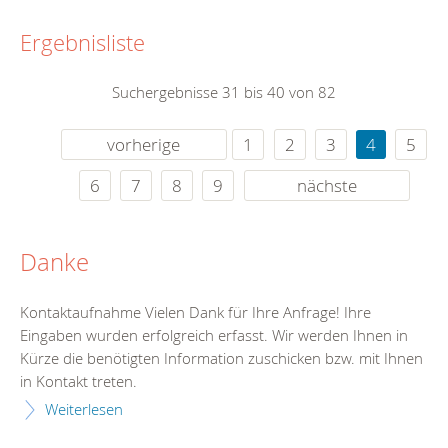
Ergebnisliste
Suchergebnisse 31 bis 40 von 82
vorherige
1
2
3
4
5
6
7
8
9
nächste
Danke
Kontaktaufnahme Vielen Dank für Ihre Anfrage! Ihre
Eingaben wurden erfolgreich erfasst. Wir werden Ihnen in
Kürze die benötigten Information zuschicken bzw. mit Ihnen
in Kontakt treten.
Weiterlesen