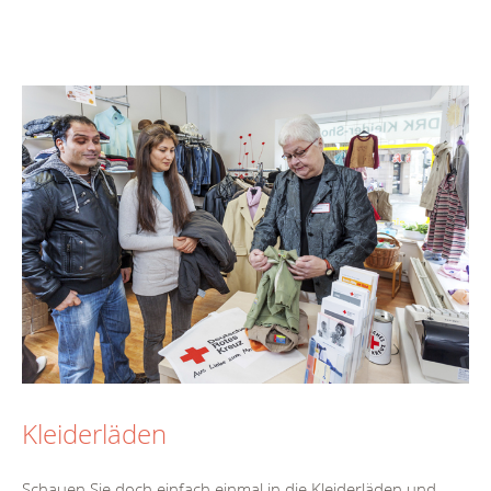
Kleiderläden
Schauen Sie doch einfach einmal in die Kleiderläden und