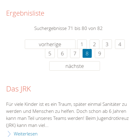
Ergebnisliste
Suchergebnisse 71 bis 80 von 82
vorherige
1
2
3
4
5
6
7
8
9
nächste
Das JRK
Für viele Kinder ist es ein Traum, später einmal Sanitäter zu
werden und Menschen zu helfen. Doch schon ab 6 Jahren
kann man Teil unseres Teams werden! Beim Jugendrotkreuz
(JRK) kann man viel...
Weiterlesen