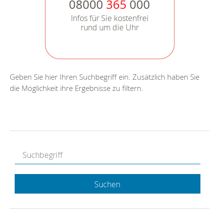
08000
365
000
Infos für Sie kostenfrei
rund um die Uhr
Geben Sie hier Ihren Suchbegriff ein. Zusätzlich haben Sie
die Möglichkeit ihre Ergebnisse zu filtern.
Suchen