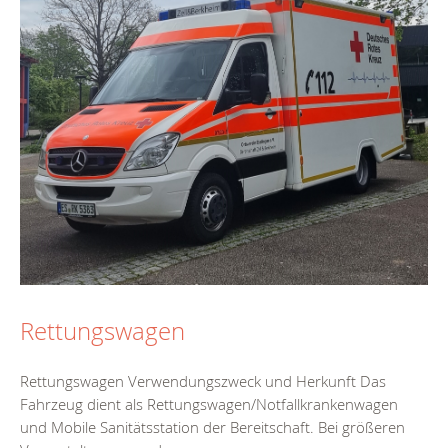
Rettungswagen
Rettungswagen Verwendungszweck und Herkunft Das
Fahrzeug dient als Rettungswagen/Notfallkrankenwagen
und Mobile Sanitätsstation der Bereitschaft. Bei größeren