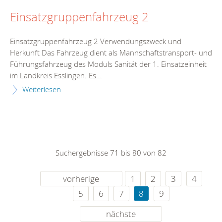
Einsatzgruppenfahrzeug 2
Einsatzgruppenfahrzeug 2 Verwendungszweck und
Herkunft Das Fahrzeug dient als Mannschaftstransport- und
Führungsfahrzeug des Moduls Sanität der 1. Einsatzeinheit
im Landkreis Esslingen. Es...
Weiterlesen
Suchergebnisse 71 bis 80 von 82
vorherige
1
2
3
4
5
6
7
8
9
nächste