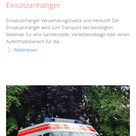
Einsatzanhänger
Einsatzanhänger Verwendungszweck und Herkunft Der
Einsatzanhänger wird zum Transport des benötigten
Materials für eine Sanitätsstelle, Verletztenablage oder einem
Aufenthaltsbereich für die...
Weiterlesen