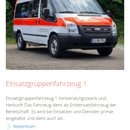
Einsatzgruppenfahrzeug 1
Einsatzgruppenfahrzeug 1 Verwendungszweck und
Herkunft Das Fahrzeug dient als Ersteinsatzfahrzeug der
Bereitschaft. Es wird bei Einsätzen und Diensten primär
eingesetzt und dient auch als...
Weiterlesen