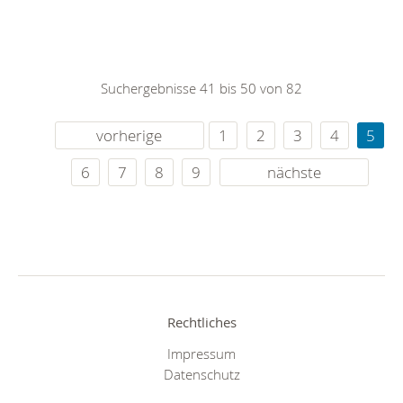
Suchergebnisse 41 bis 50 von 82
vorherige
1
2
3
4
5
6
7
8
9
nächste
Rechtliches
Impressum
Datenschutz