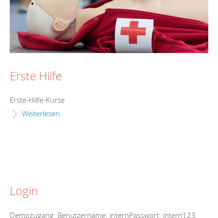
Erste Hilfe
Erste-Hilfe-Kurse
Weiterlesen
Login
Demozugang: Benutzername: internPasswort: intern123