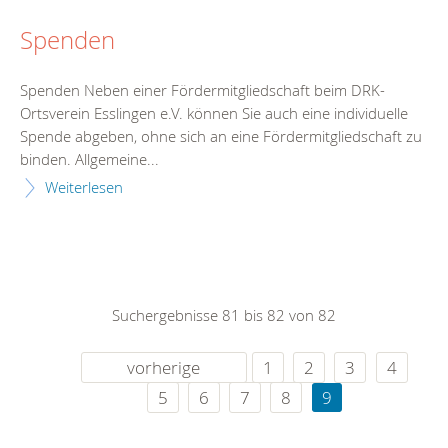
Spenden
Spenden Neben einer Fördermitgliedschaft beim DRK-
Ortsverein Esslingen e.V. können Sie auch eine individuelle
Spende abgeben, ohne sich an eine Fördermitgliedschaft zu
binden. Allgemeine...
Weiterlesen
Suchergebnisse 81 bis 82 von 82
vorherige
1
2
3
4
5
6
7
8
9