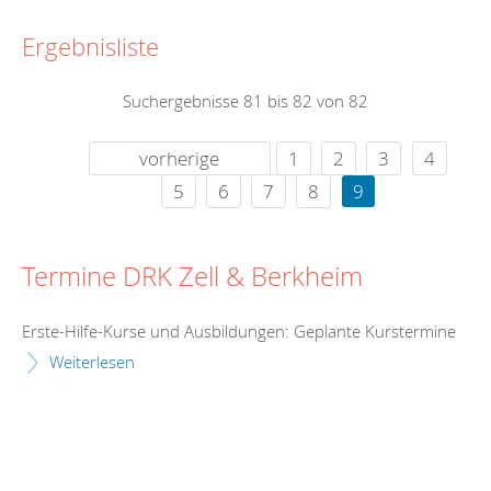
Ergebnisliste
Suchergebnisse 81 bis 82 von 82
vorherige
1
2
3
4
5
6
7
8
9
Termine DRK Zell & Berkheim
Erste-Hilfe-Kurse und Ausbildungen: Geplante Kurstermine
Weiterlesen