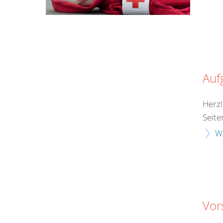
Auf
Herzl
Seite
W
Vor