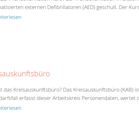
tisierten externen Defibrillatoren (AED) geschult. Der Kurs 
iterlesen
sauskunftsbüro
st das Kreisauskunftsbüro? Das Kreisauskunftsbüro (KAB) is
arfsfall erfasst dieser Arbeitskreis Personendaten, wertet di
iterlesen