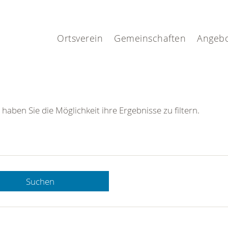
.
Ortsverein
Gemeinschaften
Angeb
 haben Sie die Möglichkeit ihre Ergebnisse zu filtern.
Suchen
 DRK-
n Sie