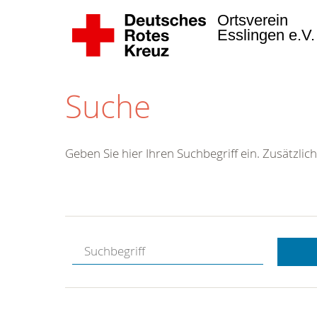
Ortsverein
Esslingen e.V
Suche
Geben Sie hier Ihren Suchbegriff ein. Zusätzlich
Kostenlose
Hotline.
Wir berate
gerne.