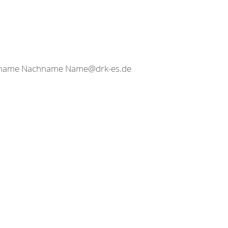
orname Nachname Name@drk-es.de