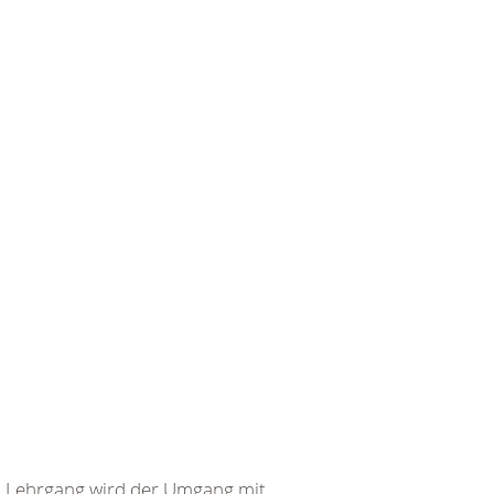
em Lehrgang wird der Umgang mit