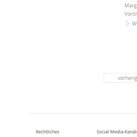
Margi
Vorsi
W
vorheri
Rechtliches
Social Media-Kanäl