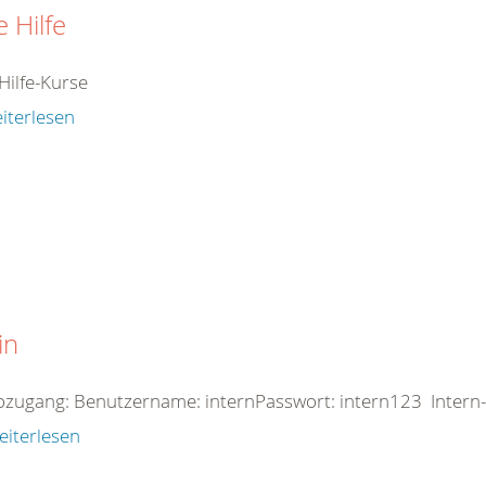
e Hilfe
Hilfe-Kurse
iterlesen
in
zugang: Benutzername: internPasswort: intern123 Intern-
eiterlesen