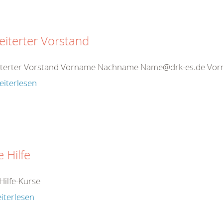
eiterter Vorstand
iterter Vorstand Vorname Nachname Name@drk-es.de V
eiterlesen
e Hilfe
Hilfe-Kurse
iterlesen