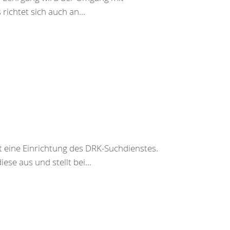
richtet sich auch an...
t eine Einrichtung des DRK-Suchdienstes.
ese aus und stellt bei...