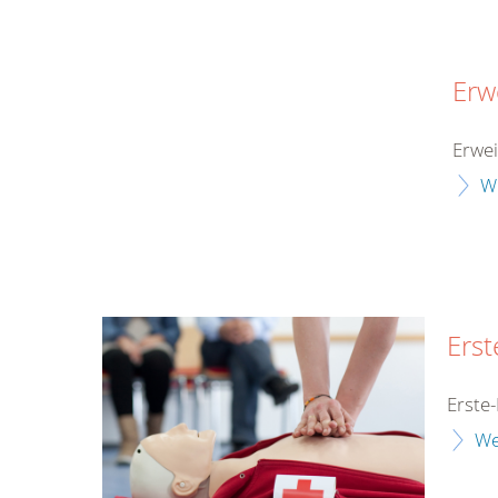
Erw
Erwe
W
Erst
Erste-
We