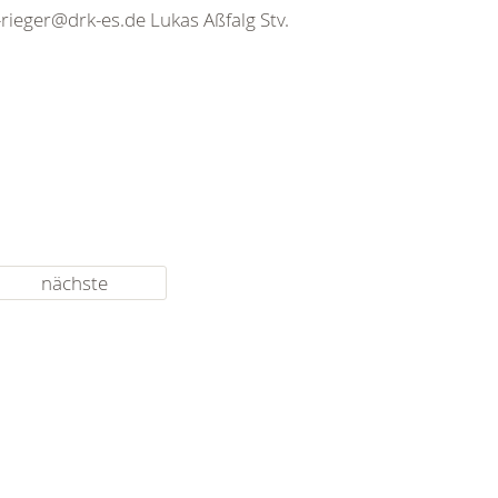
rieger@drk-es.de Lukas Aßfalg Stv.
nächste