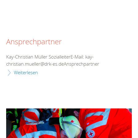
Ansprechpartner
Kay-Christian Müller SozialleiterE-Mail: kay-
christian.mueller@drk-es.deAnsprechpartner
Weiterlesen