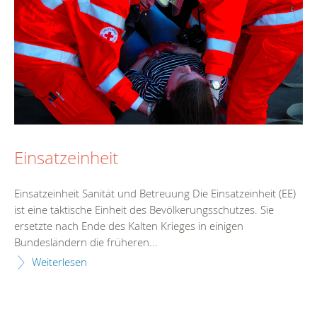
Einsatzeinheit
Einsatzeinheit Sanität und Betreuung Die Einsatzeinheit (EE)
ist eine taktische Einheit des Bevölkerungsschutzes. Sie
ersetzte nach Ende des Kalten Krieges in einigen
Bundesländern die früheren...
Weiterlesen