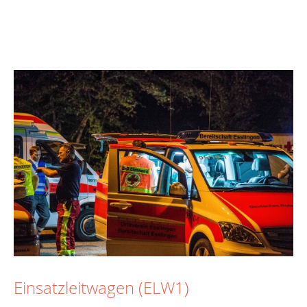
Einsatzleitwagen (ELW1)