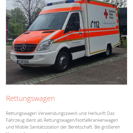
Rettungswagen
Rettungswagen Verwendungszweck und Herkunft Das
Fahrzeug dient als Rettungswagen/Notfallkrankenwagen
und Mobile Sanitätsstation der Bereitschaft. Bei größeren