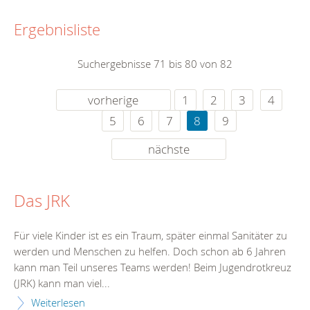
Ergebnisliste
Suchergebnisse 71 bis 80 von 82
vorherige
1
2
3
4
5
6
7
8
9
nächste
Das JRK
Für viele Kinder ist es ein Traum, später einmal Sanitäter zu
werden und Menschen zu helfen. Doch schon ab 6 Jahren
kann man Teil unseres Teams werden! Beim Jugendrotkreuz
(JRK) kann man viel...
Weiterlesen