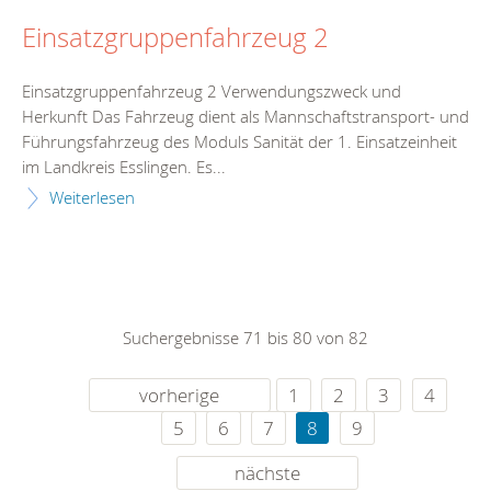
Einsatzgruppenfahrzeug 2
Einsatzgruppenfahrzeug 2 Verwendungszweck und
Herkunft Das Fahrzeug dient als Mannschaftstransport- und
Führungsfahrzeug des Moduls Sanität der 1. Einsatzeinheit
im Landkreis Esslingen. Es...
Weiterlesen
Suchergebnisse 71 bis 80 von 82
vorherige
1
2
3
4
5
6
7
8
9
nächste