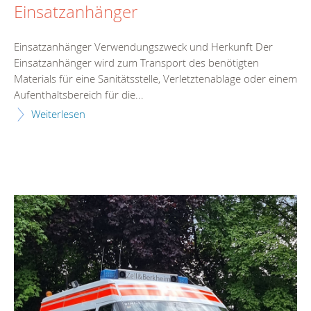
Einsatzanhänger
Einsatzanhänger Verwendungszweck und Herkunft Der
Einsatzanhänger wird zum Transport des benötigten
Materials für eine Sanitätsstelle, Verletztenablage oder einem
Aufenthaltsbereich für die...
Weiterlesen