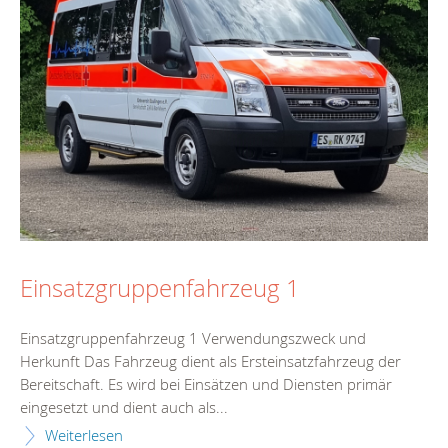
Einsatzgruppenfahrzeug 1
Einsatzgruppenfahrzeug 1 Verwendungszweck und
Herkunft Das Fahrzeug dient als Ersteinsatzfahrzeug der
Bereitschaft. Es wird bei Einsätzen und Diensten primär
eingesetzt und dient auch als...
Weiterlesen