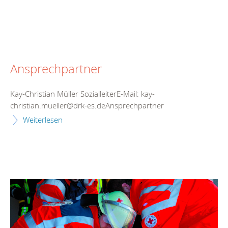
Ansprechpartner
Kay-Christian Müller SozialleiterE-Mail: kay-
christian.mueller@drk-es.deAnsprechpartner
Weiterlesen