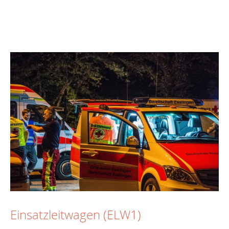
Einsatzleitwagen (ELW1)