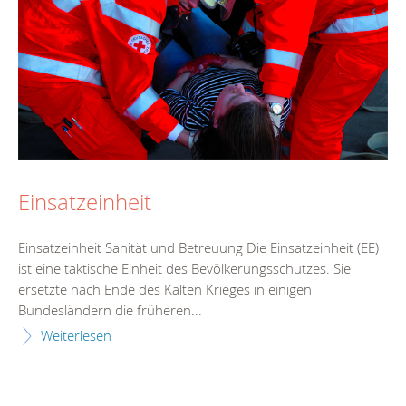
Einsatzeinheit
Einsatzeinheit Sanität und Betreuung Die Einsatzeinheit (EE)
ist eine taktische Einheit des Bevölkerungsschutzes. Sie
ersetzte nach Ende des Kalten Krieges in einigen
Bundesländern die früheren...
Weiterlesen