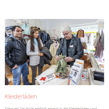
Kleiderläden
Schauen Sie doch einfach einmal in die Kleiderläden und