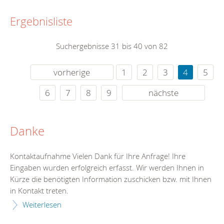
Ergebnisliste
Suchergebnisse 31 bis 40 von 82
vorherige
1
2
3
4
5
6
7
8
9
nächste
Danke
Kontaktaufnahme Vielen Dank für Ihre Anfrage! Ihre
Eingaben wurden erfolgreich erfasst. Wir werden Ihnen in
Kürze die benötigten Information zuschicken bzw. mit Ihnen
in Kontakt treten.
Weiterlesen