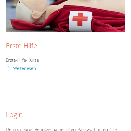
Erste Hilfe
Erste-Hilfe-Kurse
Weiterlesen
Login
Demozugang: Benutzername: internPasswort: intern123