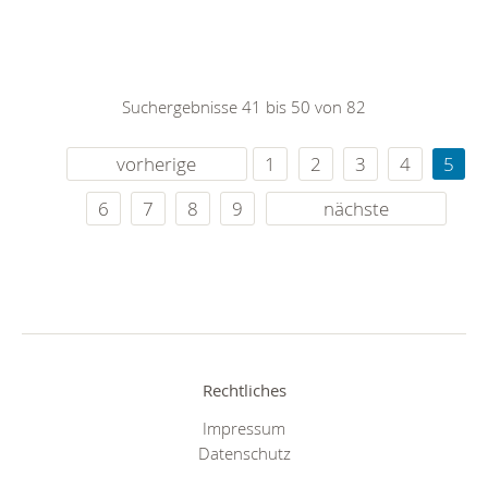
Suchergebnisse 41 bis 50 von 82
vorherige
1
2
3
4
5
6
7
8
9
nächste
Rechtliches
Impressum
Datenschutz