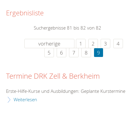
Ergebnisliste
Suchergebnisse 81 bis 82 von 82
vorherige
1
2
3
4
5
6
7
8
9
Termine DRK Zell & Berkheim
Erste-Hilfe-Kurse und Ausbildungen: Geplante Kurstermine
Weiterlesen