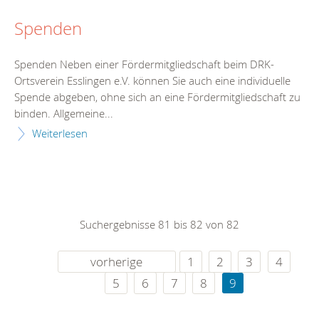
Spenden
Spenden Neben einer Fördermitgliedschaft beim DRK-
Ortsverein Esslingen e.V. können Sie auch eine individuelle
Spende abgeben, ohne sich an eine Fördermitgliedschaft zu
binden. Allgemeine...
Weiterlesen
Suchergebnisse 81 bis 82 von 82
vorherige
1
2
3
4
5
6
7
8
9