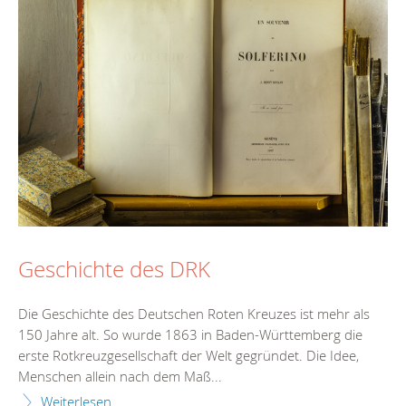
Geschichte des DRK
Die Geschichte des Deutschen Roten Kreuzes ist mehr als
150 Jahre alt. So wurde 1863 in Baden-Württemberg die
erste Rotkreuzgesellschaft der Welt gegründet. Die Idee,
Menschen allein nach dem Maß...
Weiterlesen