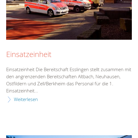
Einsatzeinheit
Einsatzeinheit Die Bereitschaft Esslingen stellt zusammen mit
den angrenzenden Bereitschaften Altbach, Neuhausen,
Ostfildern und Zell/Berkheim das Personal für die 1.
Einsatzeinheit...
Weiterlesen