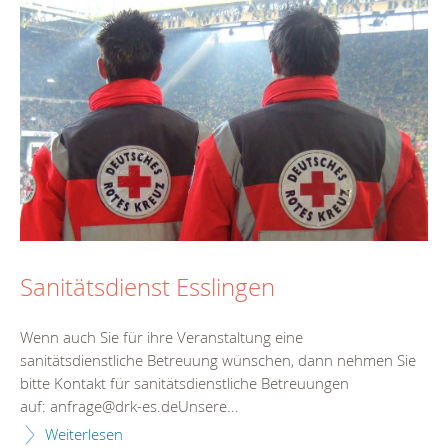
Sanitätsdienst Esslingen
Wenn auch Sie für ihre Veranstaltung eine
sanitätsdienstliche Betreuung wünschen, dann nehmen Sie
bitte Kontakt für sanitätsdienstliche Betreuungen
auf: anfrage@drk-es.deUnsere...
Weiterlesen