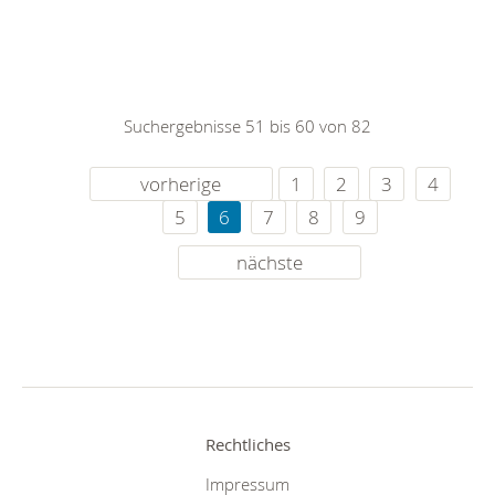
Suchergebnisse 51 bis 60 von 82
vorherige
1
2
3
4
5
6
7
8
9
nächste
Rechtliches
Impressum