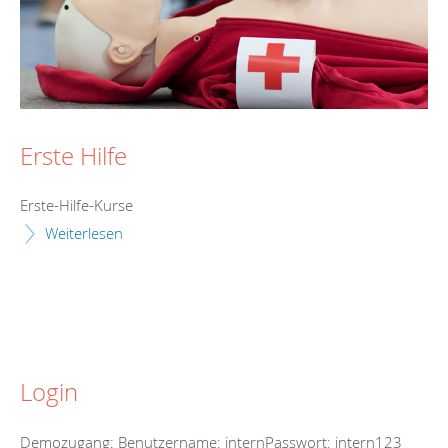
Erste Hilfe
Erste-Hilfe-Kurse
Weiterlesen
Login
Demozugang: Benutzername: internPasswort: intern123