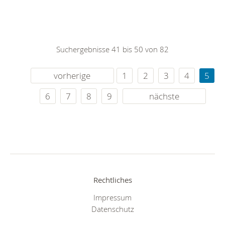
Suchergebnisse 41 bis 50 von 82
vorherige
1
2
3
4
5
6
7
8
9
nächste
Rechtliches
Impressum
Datenschutz