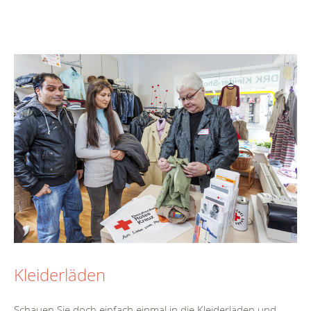
Kleiderläden
Schauen Sie doch einfach einmal in die Kleiderläden und