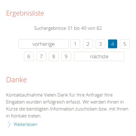
Ergebnisliste
Suchergebnisse 31 bis 40 von 82
vorherige
1
2
3
4
5
6
7
8
9
nächste
Danke
Kontaktaufnahme Vielen Dank für Ihre Anfrage! Ihre
Eingaben wurden erfolgreich erfasst. Wir werden Ihnen in
Kürze die benötigten Information zuschicken bzw. mit Ihnen
in Kontakt treten.
Weiterlesen