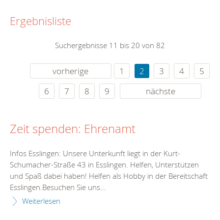
Ergebnisliste
Suchergebnisse 11 bis 20 von 82
vorherige
1
2
3
4
5
6
7
8
9
nächste
Zeit spenden: Ehrenamt
Infos Esslingen: Unsere Unterkunft liegt in der Kurt-
Schumacher-Straße 43 in Esslingen. Helfen, Unterstützen
und Spaß dabei haben! Helfen als Hobby in der Bereitschaft
Esslingen.Besuchen Sie uns...
Weiterlesen