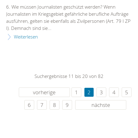
6. Wie müssen Journalisten geschützt werden? Wenn
Journalisten im Kriegsgebiet gefährliche berufliche Aufträge
ausführen, gelten sie ebenfalls als Zivilpersonen (Art. 79 I ZP
I). Demnach sind sie...
Weiterlesen
Suchergebnisse 11 bis 20 von 82
vorherige
1
2
3
4
5
6
7
8
9
nächste