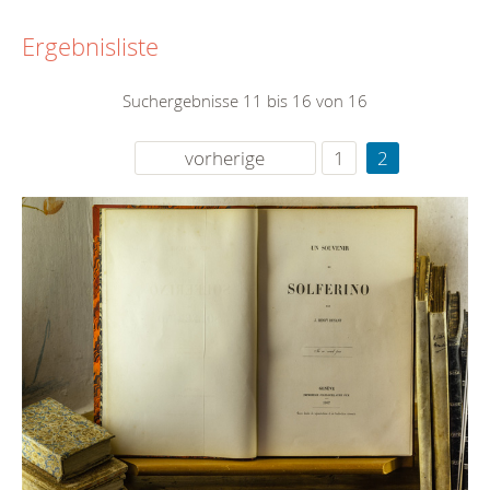
Ergebnisliste
Suchergebnisse 11 bis 16 von 16
vorherige
1
2