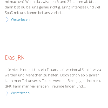
mitmachen? Wenn du zwischen 6 und 27
Jahr
en alt bist,
dann bist du bei uns genau richtig. Bring Interesse und viel
Spaß mit uns komm bei uns vorbei....
Weiterlesen
Das JRK
...ür viele Kinder ist es ein Traum, später einmal Sanitäter zu
werden und Menschen zu helfen. Doch schon ab 6
Jahr
en
kann man Teil unseres Teams werden! Beim Jugendrotkreuz
(JRK) kann man viel erleben, Freunde finden und...
Weiterlesen