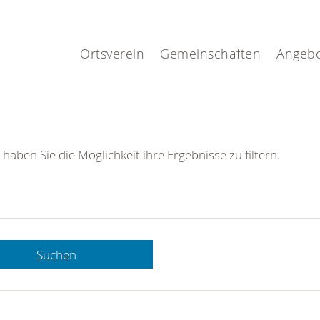
.
Ortsverein
Gemeinschaften
Angeb
 haben Sie die Möglichkeit ihre Ergebnisse zu filtern.
Suchen
 DRK-
n Sie