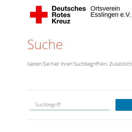
Ortsverein
Esslingen e.V
Suche
Geben Sie hier Ihren Suchbegriff ein. Zusätzlich
Kostenlose
Hotline.
Wir berate
gerne.