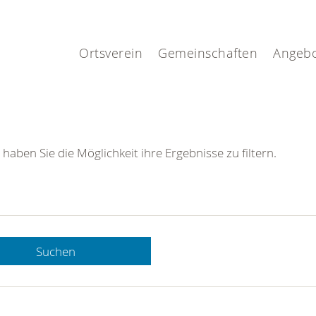
.
Ortsverein
Gemeinschaften
Angeb
 haben Sie die Möglichkeit ihre Ergebnisse zu filtern.
Suchen
 DRK-
n Sie