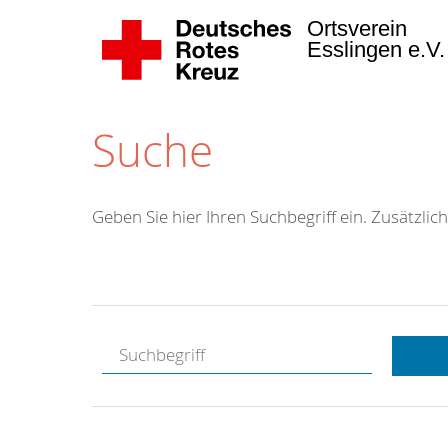
Ortsverein
Esslingen e.V
Suche
Geben Sie hier Ihren Suchbegriff ein. Zusätzlich
Kostenlose
Hotline.
Wir berate
gerne.