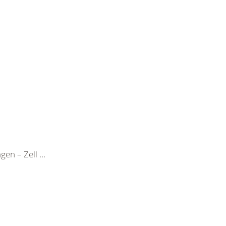
n – Zell ...