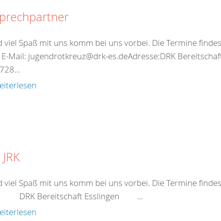
prechpartner
nd viel Spaß mit uns komm bei uns vorbei. Die
Termine
findes
 E-Mail: jugendrotkreuz@drk-es.deAdresse:DRK
Bereitschaf
28...
eiterlesen
 JRK
nd viel Spaß mit uns komm bei uns vorbei. Die
Termine
findes
dt DRK
Bereitschaft
Esslingen ...
eiterlesen