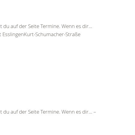
t du auf der Seite
Termine
. Wenn es dir...
t
EsslingenKurt-Schumacher-Straße
t du auf der Seite
Termine
. Wenn es dir... –