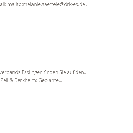
il: mailto:melanie.saettele@drk-es.de ...
erbands Esslingen finden Sie auf den...
Zell & Berkheim: Geplante...