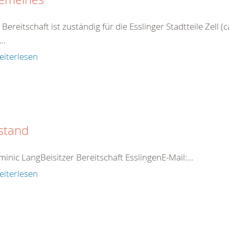
e
Bereitschaft
ist zuständig für die Esslinger Stadtteile Zell
..
eiterlesen
stand
ominic LangBeisitzer
Bereitschaft
EsslingenE-Mail:...
eiterlesen