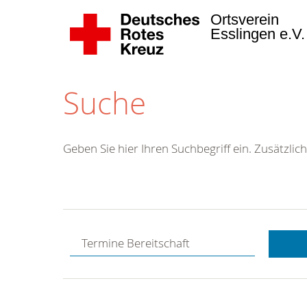
Ortsverein
Esslingen e.V
Suche
Geben Sie hier Ihren Suchbegriff ein. Zusätzlich
Kostenlose
Hotline.
Wir berate
gerne.