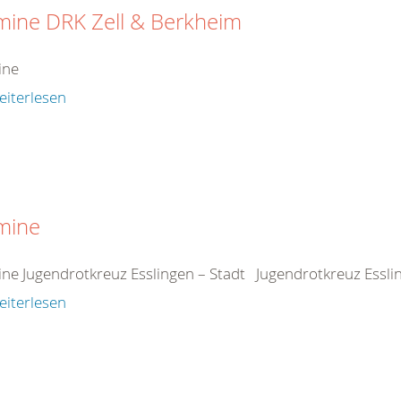
mine DRK Zell & Berkheim
ine
eiterlesen
mine
ine
Jugendrotkreuz Esslingen – Stadt Jugendrotkreuz Esslinge
eiterlesen