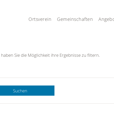
.
Ortsverein
Gemeinschaften
Angeb
 haben Sie die Möglichkeit ihre Ergebnisse zu filtern.
Suchen
 DRK-
n Sie