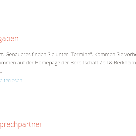
gaben
tatt. Genaueres finden Sie unter "
Termine
". Kommen Sie vorbei
kommen auf der Homepage der
Bereitschaft
Zell & Berkheim
..
eiterlesen
prechpartner