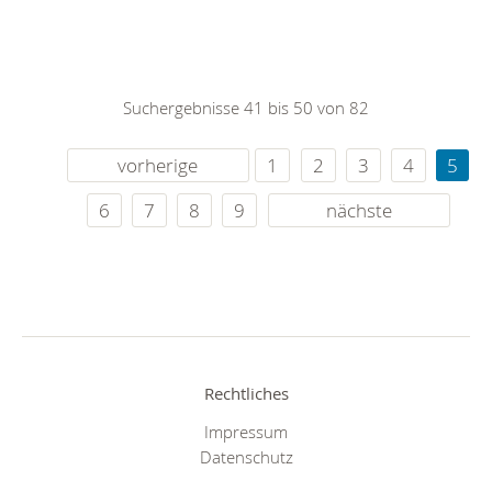
Suchergebnisse 41 bis 50 von 82
vorherige
1
2
3
4
5
6
7
8
9
nächste
Rechtliches
Impressum
Datenschutz