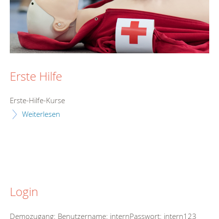
Erste Hilfe
Erste-Hilfe-Kurse
Weiterlesen
Login
Demozugang: Benutzername: internPasswort: intern123