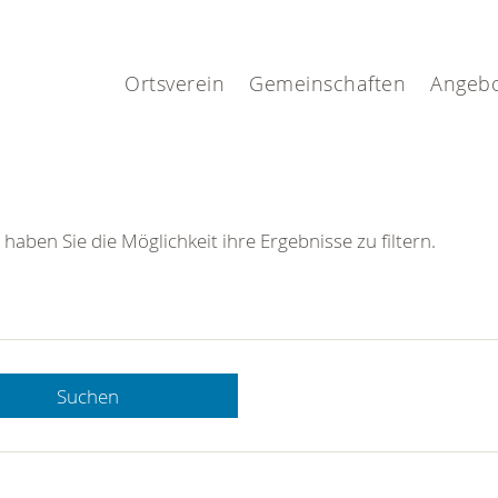
.
Ortsverein
Gemeinschaften
Angeb
 haben Sie die Möglichkeit ihre Ergebnisse zu filtern.
Suchen
 DRK-
n Sie