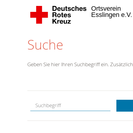
Ortsverein
Esslingen e.V
Suche
Geben Sie hier Ihren Suchbegriff ein. Zusätzlich
Kostenlose
Hotline.
Wir berate
gerne.