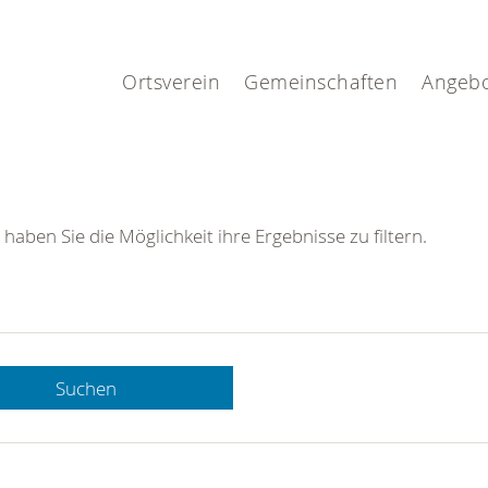
.
Ortsverein
Gemeinschaften
Angeb
 haben Sie die Möglichkeit ihre Ergebnisse zu filtern.
Suchen
 DRK-
n Sie