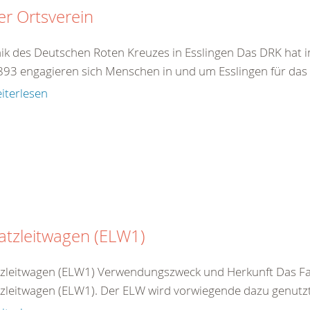
r Ortsverein
ik des Deutschen Roten Kreuzes in Esslingen Das DRK hat in
1893 engagieren sich Menschen in und um Esslingen für das 
iterlesen
atzleitwagen (ELW1)
tzleitwagen (ELW1) Verwendungszweck und Herkunft Das Fah
tzleitwagen (ELW1). Der ELW wird vorwiegende dazu genutzt 