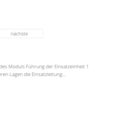
nächste
 des Moduls Führung der Einsatzeinheit 1
en Lagen die Einsatzleitung...