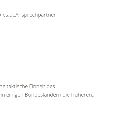
drk-es.deAnsprechpartner
ne taktische Einheit des
in einigen Bundesländern die früheren...