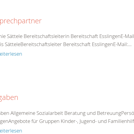
prechpartner
ie Sättele Bereitschaftsleiterin Bereitschaft EsslingenE-Mai
s SätteleBereitschaftsleiter Bereitschaft EsslingenE-Mail:...
eiterlesen
gaben
ben Allgemeine Sozialarbeit Beratung und BetreuungPersö
genAngebote für Gruppen Kinder-, Jugend- und Familienhilfe I
eiterlesen