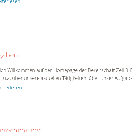
iterlesen
gaben
ich Willkommen auf der Homepage der Bereitschaft Zell &
n u.a. über unsere aktuellen Tätigkeiten, über unser Aufgab
eiterlesen
prechpartner