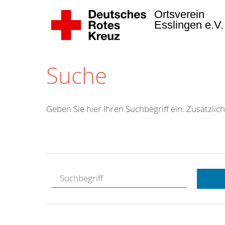
Ortsverein
Esslingen e.V
Suche
Geben Sie hier Ihren Suchbegriff ein. Zusätzlich
Kostenlose
Hotline.
Wir berate
gerne.