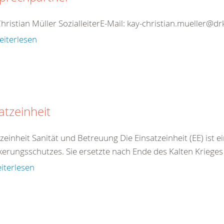
hristian Müller SozialleiterE-Mail: kay-christian.mueller@
eiterlesen
atzeinheit
zeinheit Sanität und Betreuung Die Einsatzeinheit (EE) ist ei
kerungsschutzes. Sie ersetzte nach Ende des Kalten Krieges 
iterlesen