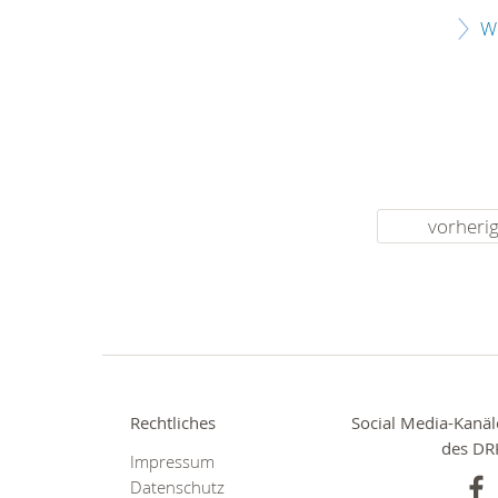
W
vorheri
Rechtliches
Social Media-Kanäl
des DR
Impressum
Datenschutz