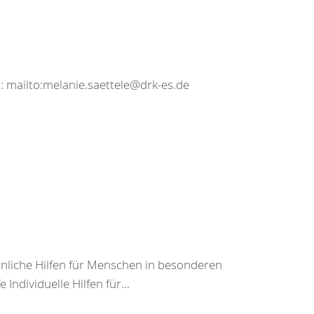
l: mailto:melanie.saettele@drk-es.de
nliche Hilfen für Menschen in besonderen
ndividuelle Hilfen für...